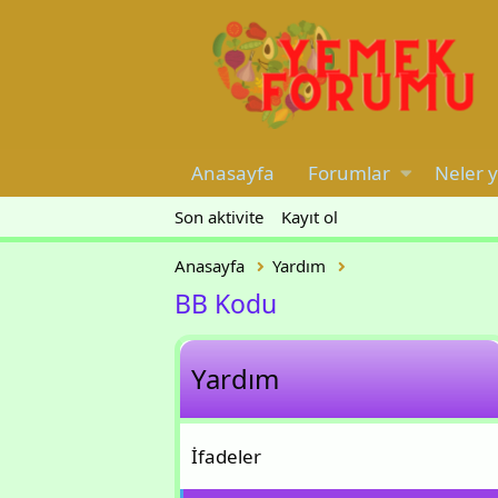
Anasayfa
Forumlar
Neler 
Son aktivite
Kayıt ol
Anasayfa
Yardım
BB Kodu
Yardım
İfadeler