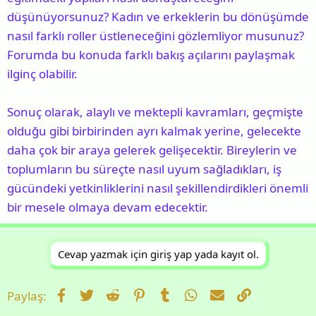
düşünüyorsunuz? Kadın ve erkeklerin bu dönüşümde
nasıl farklı roller üstleneceğini gözlemliyor musunuz?
Forumda bu konuda farklı bakış açılarını paylaşmak
ilginç olabilir.
Sonuç olarak, alaylı ve mektepli kavramları, geçmişte
olduğu gibi birbirinden ayrı kalmak yerine, gelecekte
daha çok bir araya gelerek gelişecektir. Bireylerin ve
toplumların bu süreçte nasıl uyum sağladıkları, iş
gücündeki yetkinliklerini nasıl şekillendirdikleri önemli
bir mesele olmaya devam edecektir.
Cevap yazmak için giriş yap yada kayıt ol.
Facebook
Twitter
Reddit
Pinterest
Tumblr
WhatsApp
E-posta
Link
Paylaş: