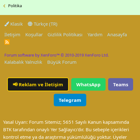
Politika
Klasik
Türkçe (TR)
İletişim
Koşullar
Gizlilik Politikası
Yardım
Anasayfa
R
S
S
Forum software by XenForo™
© 2010-2019 XenForo Ltd.
Kalabalık Yalnızlık
Büyük Forum
📢
Reklam ve İletişim
WhatsApp
Teams
Telegram
Yasal Uyarı: Forum Sitemiz; 5651 Sayılı Kanun kapsamında
BTK tarafından onaylı Yer Sağlayıcı'dır. Bu sebeple içerikleri
kontrol etme ya da araştırma yükümlülüğü yoktur. Üyeler