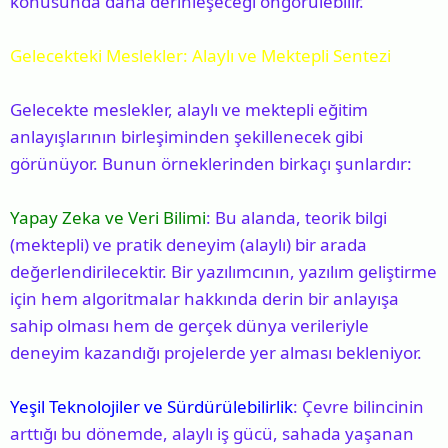
konusunda daha derinleşeceği öngörülebilir.
Gelecekteki Meslekler: Alaylı ve Mektepli Sentezi
Gelecekte meslekler, alaylı ve mektepli eğitim
anlayışlarının birleşiminden şekillenecek gibi
görünüyor. Bunun örneklerinden birkaçı şunlardır:
Yapay Zeka ve Veri Bilimi
: Bu alanda, teorik bilgi
(mektepli) ve pratik deneyim (alaylı) bir arada
değerlendirilecektir. Bir yazılımcının, yazılım geliştirme
için hem algoritmalar hakkında derin bir anlayışa
sahip olması hem de gerçek dünya verileriyle
deneyim kazandığı projelerde yer alması bekleniyor.
Yeşil Teknolojiler ve Sürdürülebilirlik
: Çevre bilincinin
arttığı bu dönemde, alaylı iş gücü, sahada yaşanan