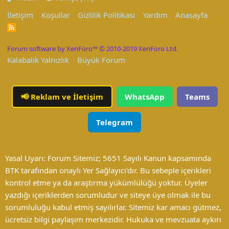
İletişim
Koşullar
Gizlilik Politikası
Yardım
Anasayfa
R
S
S
Forum software by XenForo™
© 2010-2019 XenForo Ltd.
Kalabalık Yalnızlık
Büyük Forum
📢
Reklam ve İletişim
WhatsApp
Teams
Telegram
Yasal Uyarı: Forum Sitemiz; 5651 Sayılı Kanun kapsamında
BTK tarafından onaylı Yer Sağlayıcı'dır. Bu sebeple içerikleri
kontrol etme ya da araştırma yükümlülüğü yoktur. Üyeler
yazdığı içeriklerden sorumludur ve siteye üye olmak ile bu
sorumluluğu kabul etmiş sayılırlar. Sitemiz kar amacı gütmez,
ücretsiz bilgi paylaşım merkezidir. Hukuka ve mevzuata aykırı