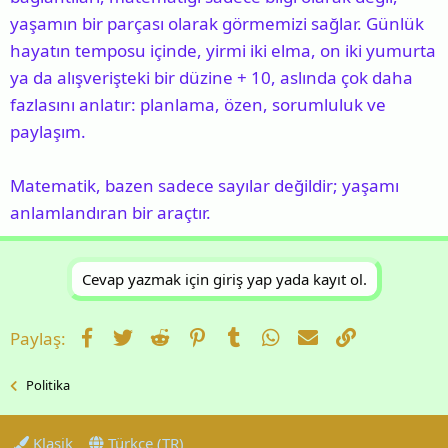
yaşamın bir parçası olarak görmemizi sağlar. Günlük
hayatın temposu içinde, yirmi iki elma, on iki yumurta
ya da alışverişteki bir düzine + 10, aslında çok daha
fazlasını anlatır: planlama, özen, sorumluluk ve
paylaşım.
Matematik, bazen sadece sayılar değildir; yaşamı
anlamlandıran bir araçtır.
Cevap yazmak için giriş yap yada kayıt ol.
Facebook
Twitter
Reddit
Pinterest
Tumblr
WhatsApp
E-posta
Link
Paylaş:
Politika
Klasik
Türkçe (TR)