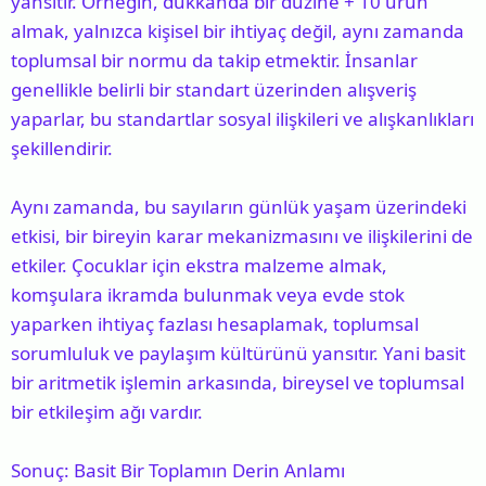
yansıtır. Örneğin, dükkanda bir düzine + 10 ürün
almak, yalnızca kişisel bir ihtiyaç değil, aynı zamanda
toplumsal bir normu da takip etmektir. İnsanlar
genellikle belirli bir standart üzerinden alışveriş
yaparlar, bu standartlar sosyal ilişkileri ve alışkanlıkları
şekillendirir.
Aynı zamanda, bu sayıların günlük yaşam üzerindeki
etkisi, bir bireyin karar mekanizmasını ve ilişkilerini de
etkiler. Çocuklar için ekstra malzeme almak,
komşulara ikramda bulunmak veya evde stok
yaparken ihtiyaç fazlası hesaplamak, toplumsal
sorumluluk ve paylaşım kültürünü yansıtır. Yani basit
bir aritmetik işlemin arkasında, bireysel ve toplumsal
bir etkileşim ağı vardır.
Sonuç: Basit Bir Toplamın Derin Anlamı