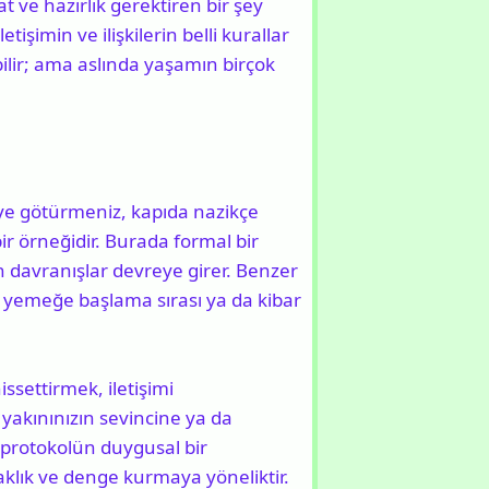
 ve hazırlık gerektiren bir şey
tişimin ve ilişkilerin belli kurallar
ilir; ama aslında yaşamın birçok
e götürmeniz, kapıda nazikçe
r örneğidir. Burada formal bir
den davranışlar devreye girer. Benzer
 yemeğe başlama sırası ya da kibar
issettirmek, iletişimi
 yakınınızın sevincine ya da
 protokolün duygusal bir
aklık ve denge kurmaya yöneliktir.