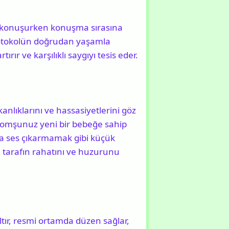
nle konuşurken konuşma sırasına
rotokolün doğrudan yaşamla
ırır ve karşılıklı saygıyı tesis eder.
şkanlıklarını ve hassasiyetlerini göz
 komşunuz yeni bir bebeğe sahip
la ses çıkarmamak gibi küçük
ı tarafın rahatını ve huzurunu
zaltır, resmi ortamda düzen sağlar,