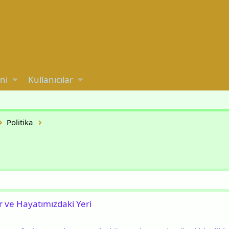
ni
Kullanıcılar
Politika
ir ve Hayatımızdaki Yeri