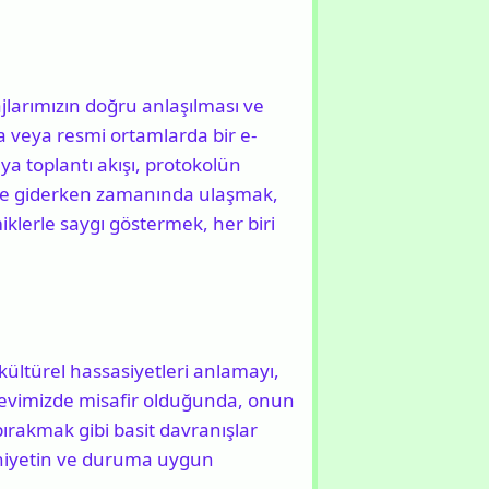
ajlarımızın doğru anlaşılması ve
da veya resmi ortamlarda bir e-
a toplantı akışı, protokolün
iğe giderken zamanında ulaşmak,
miklerle saygı göstermek, her biri
 kültürel hassasiyetleri anlamayı,
 evimizde misafir olduğunda, onun
ırakmak gibi basit davranışlar
, niyetin ve duruma uygun